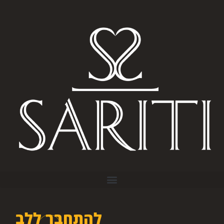
להתחבר ללב